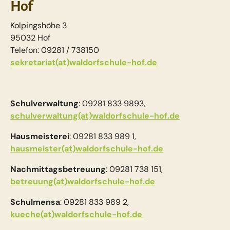
Hof
Kolpingshöhe 3
95032 Hof
Telefon: 09281 / 738150
sekretariat(at)waldorfschule-hof.de
Schulverwaltung
: 09281 833 9893,
schulverwaltung(at)waldorfschule-hof.de
Hausmeisterei
: 09281 833 989 1,
hausmeister(at)waldorfschule-hof.de
Nachmittagsbetreuung
: 09281 738 151,
betreuung(at)waldorfschule-hof.de
Schulmensa
: 09281 833 989 2,
kueche(at)waldorfschule-hof.de