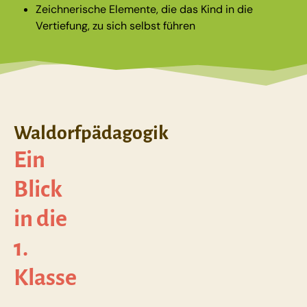
Zeichnerische Elemente, die das Kind in die
Vertiefung, zu sich selbst führen
Waldorfpädagogik
Ein
Blick
in die
1.
Klasse